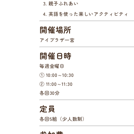
親子ふれあい
英語を使った楽しいアクティビティ
開催場所
アイプラザ一宮
開催日時
毎週金曜日
① 10:00～10:30
② 11:00～11:30
各回30分
定員
各回5組（少人数制）