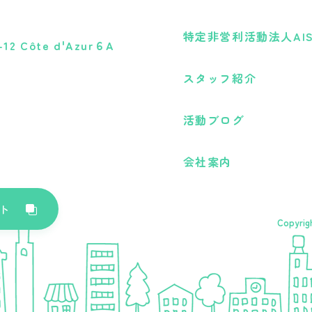
特定非営利活動法人AI
 Côte d'Azur６A
スタッフ紹介
活動ブログ
会社案内
ト
Copyrig