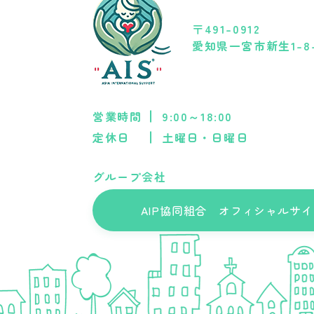
〒491-0912
愛知県一宮市新生1-8-12
営業時間
9:00～18:00
定休日
土曜日・日曜日
グループ会社
AIP協同組合 オフィシャルサイ