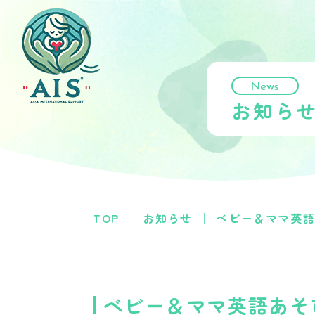
News
お知ら
TOP
お知らせ
ベビー＆ママ英
ベビー＆ママ英語あそ